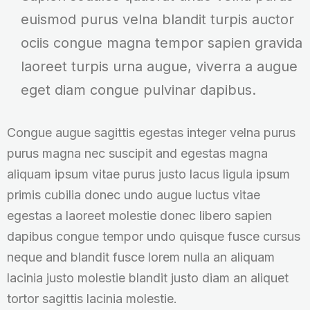
euismod purus velna blandit turpis auctor
ociis congue magna tempor sapien gravida
laoreet turpis urna augue, viverra a augue
eget diam congue pulvinar dapibus.
Congue augue sagittis egestas integer velna purus
purus magna nec suscipit and egestas magna
aliquam ipsum vitae purus justo lacus ligula ipsum
primis cubilia donec undo augue luctus vitae
egestas a laoreet molestie donec libero sapien
dapibus congue tempor undo quisque fusce cursus
neque and blandit fusce lorem nulla an aliquam
lacinia justo molestie blandit justo diam an aliquet
tortor sagittis lacinia molestie.