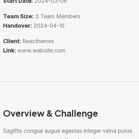
Start Date:
2024-03-06
Team Size:
3 Team Members
Handover:
2024-04-16
Client:
Reacthemes
Link:
www.website.com
Overview & Challenge
Sagittis congue augue egestas integer velna purus