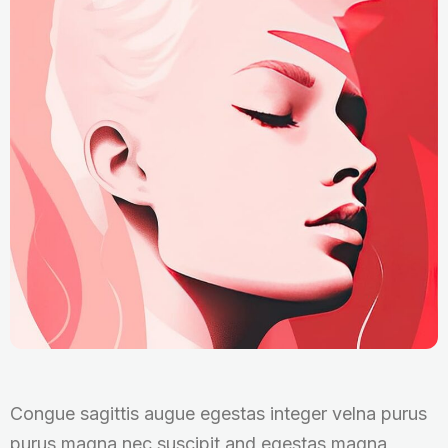
Congue sagittis augue egestas integer velna purus
purus magna nec suscipit and egestas magna