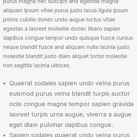
purus magna nec suscipit and egestas magna
aliquam ipsum vitae purus justo lacus ligula ipsum
primis cubilia donec undo augue luctus vitae
egestas a laoreet molestie donec libero sapien
dapibus congue tempor undo quisque fusce cursus
neque blandit fusce and aliquam nulla lacinia justo
molestie blandit justo diam aliquet tortor molestie
non sagittis lacinia ultrices.
Quaerat sodales sapien undo velna purus
euismod purus velna blandit turpis auctor
ociis congue magna tempor sapien gravida
laoreet turpis urna augue, viverra a augue
eget diam pulvinar dapibus congue.
Sapien sodales quaerat undo velna purus