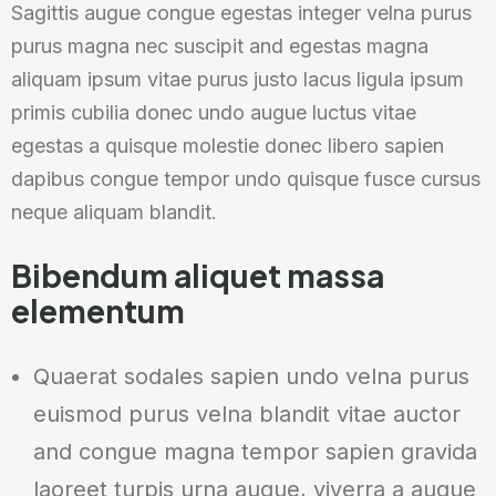
Sagittis augue congue egestas integer velna purus
purus magna nec suscipit and egestas magna
aliquam ipsum vitae purus justo lacus ligula ipsum
primis cubilia donec undo augue luctus vitae
egestas a quisque molestie donec libero sapien
dapibus congue tempor undo quisque fusce cursus
neque aliquam blandit.
Bibendum aliquet massa
elementum
Quaerat sodales sapien undo velna purus
euismod purus velna blandit vitae auctor
and congue magna tempor sapien gravida
laoreet turpis urna augue, viverra a augue