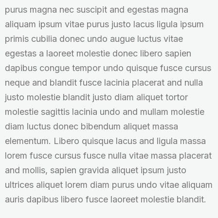
purus magna nec suscipit and egestas magna
aliquam ipsum vitae purus justo lacus ligula ipsum
primis cubilia donec undo augue luctus vitae
egestas a laoreet molestie donec libero sapien
dapibus congue tempor undo quisque fusce cursus
neque and blandit fusce lacinia placerat and nulla
justo molestie blandit justo diam aliquet tortor
molestie sagittis lacinia undo and mullam molestie
diam luctus donec bibendum aliquet massa
elementum. Libero quisque lacus and ligula massa
lorem fusce cursus fusce nulla vitae massa placerat
and mollis, sapien gravida aliquet ipsum justo
ultrices aliquet lorem diam purus undo vitae aliquam
auris dapibus libero fusce laoreet molestie blandit.